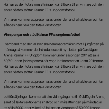
Hälften av den totala omsättningen går tillbaka till en vinnare och den
andra hälften stöttar Kalmar FF:s ungdomsfotboll.
Vinnaren kommer att presenteras under den andra halvleken och tar
således hem hela den totala vinstpotten.
Vinn pengar och stöd Kalmar FF:s ungdomsfotboll
I samband med den allsvenska hemmapremiären mot Djurgården på
måndag så kommer det introduceras ett nytt lotteri på Guldfågeln
Arena. Kalmar FF Ungdom kommer under säsongen 2011 att sälja
50/50-lotten (halva potten) där varje lott kommer att kosta 20 kronor.
Hälften av den totala omsättningen går tillbaka till en vinnare och den
andra hälften stöttar Kalmar FF:s ungdomsfotboll.
Vinnaren kommer att presenteras under den andra halvleken och tar
således hem hela den totala vinstpotten.
Lottförsäljningen kommer att ske vid ingångarna till Guldfågeln Arena,
samt på läktarsektionerna i halvtid och målsättningen på måndag är
att sälja 5000 lotter vilket i så fall ger en vinstpott på 50 000 kronor.