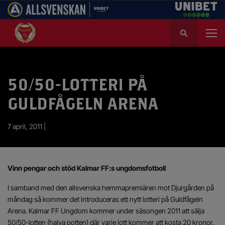
S
ö
k
e
f
50/50-LOTTERI PÅ
t
e
GULDFÅGELN ARENA
r
:
7 april, 2011 |
Vinn pengar och stöd Kalmar FF:s ungdomsfotboll
I samband med den allsvenska hemmapremiären mot Djurgården på
måndag så kommer det introduceras ett nytt lotteri på Guldfågeln
Arena. Kalmar FF Ungdom kommer under säsongen 2011 att sälja
50/50-lotten (halva potten) där varje lott kommer att kosta 20 kronor.