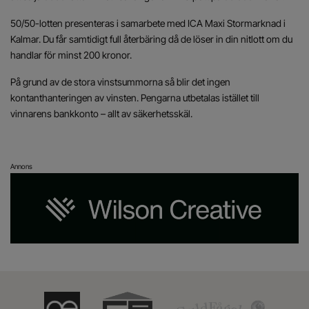
50/50-lotten presenteras i samarbete med ICA Maxi Stormarknad i
Kalmar. Du får samtidigt full återbäring då de löser in din nitlott om du
handlar för minst 200 kronor.
På grund av de stora vinstsummorna så blir det ingen
kontanthanteringen av vinsten. Pengarna utbetalas istället till
vinnarens bankkonto – allt av säkerhetsskäl.
Annons