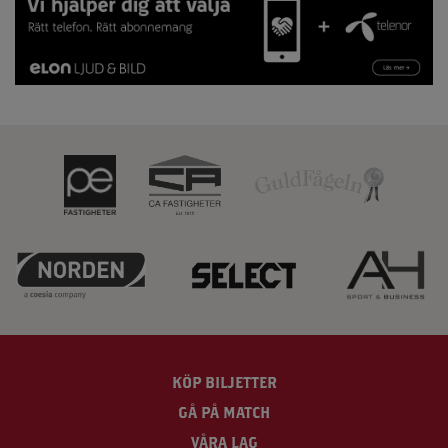
KÖP BILJETTER
GÅ PÅ MATCH
VÅRA LAG