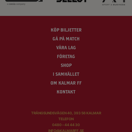
KÖP BILJETTER
GÅ PÅ MATCH
VÅRA LAG
FÖRETAG
SHOP
I SAMHÄLLET
OM KALMAR FF
KONTAKT
TRÅNGSUNDSVÄGEN 40, 393 56 KALMAR
TELEFON
0480 – 44 44 30
INFO@KALMARFF.SE