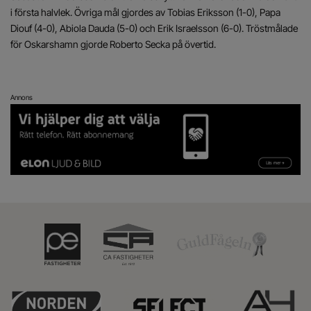
i första halvlek. Övriga mål gjordes av Tobias Eriksson (1-0), Papa
Diouf (4-0), Abiola Dauda (5-0) och Erik Israelsson (6-0). Tröstmålade
för Oskarshamn gjorde Roberto Secka på övertid.
Annons