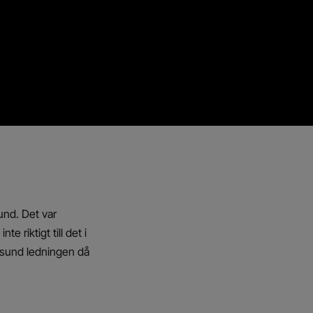
und. Det var
 riktigt till det i
esund ledningen då