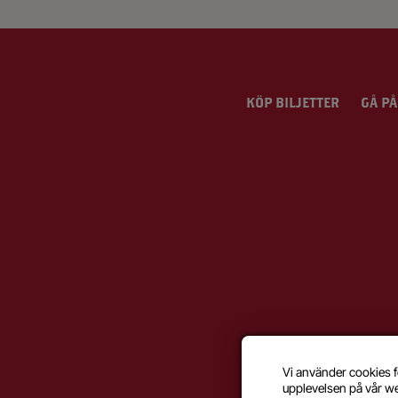
KÖP BILJETTER
GÅ PÅ
Vi använder cookies f
upplevelsen på vår w