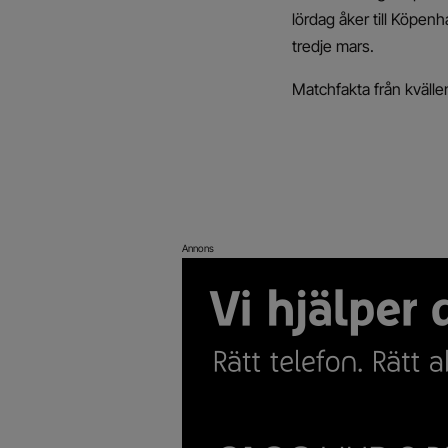
lördag åker till Köpen
tredje mars.
Matchfakta från kvälle
Annons