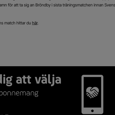
hamn för att ta sig an Bröndby i sista träningsmatchen innan Sve
ns match hittar du
här
.