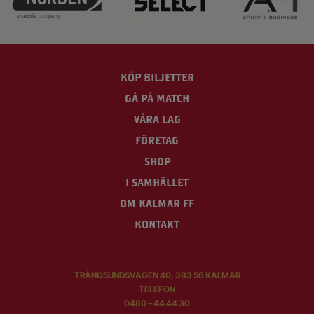
KÖP BILJETTER
GÅ PÅ MATCH
VÅRA LAG
FÖRETAG
SHOP
I SAMHÄLLET
OM KALMAR FF
KONTAKT
TRÅNGSUNDSVÄGEN 40, 393 56 KALMAR
TELEFON
0480 – 44 44 30