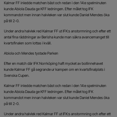
Kalmar FF inledde matchen bäst och redan i den 14:e spelminuten
kunde Abiola Dauda ge KFF ledningen. Efter målet tog IFK
kommandot men innan halvleken var slut kunde Daniel Mendes öka
på till 2-0.
Under andra halvlek red Kalmar FF ut IFK:s anstormning och efter ett
antal fina räddningar av Berisha kunde man säkra avancemanget till
kvartsfinalen som lottas i kväll.
Abiola och Mendes tystade Parken
Efter en match där IFK Norrköping haft mycket av bollinnehavet
kunde Kalmar FF gå segrande ur kampen om en kvartsfinalplats i
Svenska Cupen.
Kalmar FF inledde matchen bäst och redan i den 14:e spelminuten
kunde Abiola Dauda ge KFF ledningen. Efter målet tog IFK
kommandot men innan halvleken var slut kunde Daniel Mendes öka
på till 2-0.
Under andra halvlek red Kalmar FF ut IFK:s anstormning och efter ett