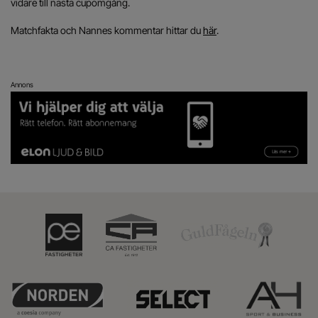
vidare till nästa cupomgång.
Matchfakta och Nannes kommentar hittar du
här
.
Annons