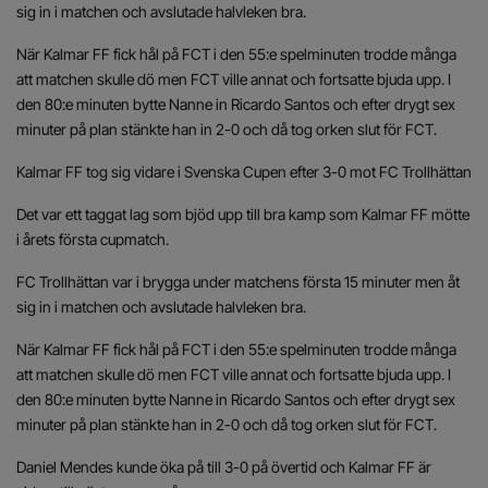
sig in i matchen och avslutade halvleken bra.
När Kalmar FF fick hål på FCT i den 55:e spelminuten trodde många
att matchen skulle dö men FCT ville annat och fortsatte bjuda upp. I
den 80:e minuten bytte Nanne in Ricardo Santos och efter drygt sex
minuter på plan stänkte han in 2-0 och då tog orken slut för FCT.
Kalmar FF tog sig vidare i Svenska Cupen efter 3-0 mot FC Trollhättan
Det var ett taggat lag som bjöd upp till bra kamp som Kalmar FF mötte
i årets första cupmatch.
FC Trollhättan var i brygga under matchens första 15 minuter men åt
sig in i matchen och avslutade halvleken bra.
När Kalmar FF fick hål på FCT i den 55:e spelminuten trodde många
att matchen skulle dö men FCT ville annat och fortsatte bjuda upp. I
den 80:e minuten bytte Nanne in Ricardo Santos och efter drygt sex
minuter på plan stänkte han in 2-0 och då tog orken slut för FCT.
Daniel Mendes kunde öka på till 3-0 på övertid och Kalmar FF är