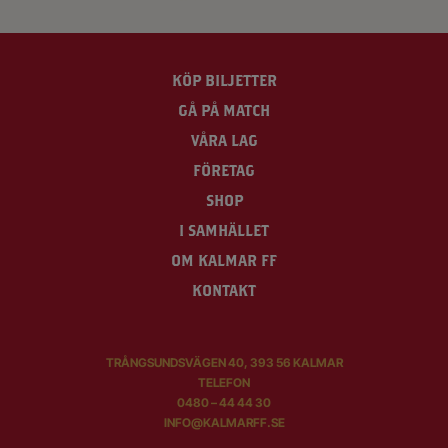
KÖP BILJETTER
GÅ PÅ MATCH
VÅRA LAG
FÖRETAG
SHOP
I SAMHÄLLET
OM KALMAR FF
KONTAKT
TRÅNGSUNDSVÄGEN 40, 393 56 KALMAR
TELEFON
0480 – 44 44 30
INFO@KALMARFF.SE