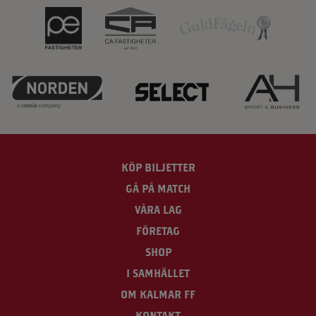
KÖP BILJETTER
GÅ PÅ MATCH
VÅRA LAG
FÖRETAG
SHOP
I SAMHÄLLET
OM KALMAR FF
KONTAKT