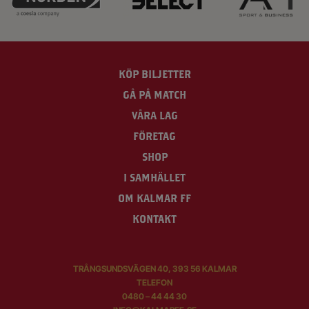
KÖP BILJETTER
GÅ PÅ MATCH
VÅRA LAG
FÖRETAG
SHOP
I SAMHÄLLET
OM KALMAR FF
KONTAKT
TRÅNGSUNDSVÄGEN 40, 393 56 KALMAR
TELEFON
0480 – 44 44 30