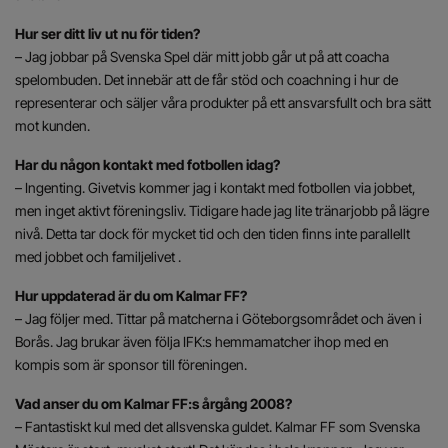
Hur ser ditt liv ut nu för tiden?
– Jag jobbar på Svenska Spel där mitt jobb går ut på att coacha
spelombuden. Det innebär att de får stöd och coachning i hur de
representerar och säljer våra produkter på ett ansvarsfullt och bra sätt
mot kunden.
Har du någon kontakt med fotbollen idag?
– Ingenting. Givetvis kommer jag i kontakt med fotbollen via jobbet,
men inget aktivt föreningsliv. Tidigare hade jag lite tränarjobb på lägre
nivå. Detta tar dock för mycket tid och den tiden finns inte parallellt
med jobbet och familjelivet .
Hur uppdaterad är du om Kalmar FF?
– Jag följer med. Tittar på matcherna i Göteborgsområdet och även i
Borås. Jag brukar även följa IFK:s hemmamatcher ihop med en
kompis som är sponsor till föreningen.
Vad anser du om Kalmar FF:s årgång 2008?
– Fantastiskt kul med det allsvenska guldet. Kalmar FF som Svenska