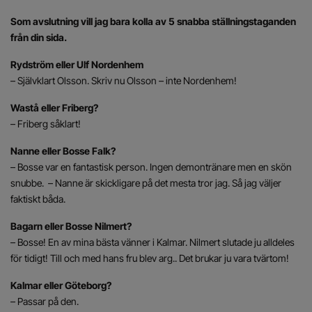
Som avslutning vill jag bara kolla av 5 snabba ställningstaganden
från din sida.
Rydström eller Ulf Nordenhem
– Självklart Olsson. Skriv nu Olsson – inte Nordenhem!
Wastå eller Friberg?
– Friberg såklart!
Nanne eller Bosse Falk?
– Bosse var en fantastisk person. Ingen demontränare men en skön
snubbe. – Nanne är skickligare på det mesta tror jag. Så jag väljer
faktiskt båda.
Bagarn eller Bosse Nilmert?
– Bosse! En av mina bästa vänner i Kalmar. Nilmert slutade ju alldeles
för tidigt! Till och med hans fru blev arg.. Det brukar ju vara tvärtom!
Kalmar eller Göteborg?
– Passar på den.