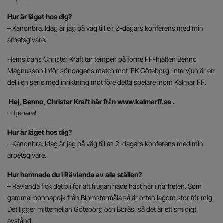
Hur är läget hos dig?
– Kanonbra. Idag är jag på väg till en 2-dagars konferens med min
arbetsgivare.
Hemsidans Christer Kraft tar tempen på forne FF-hjälten Benno
Magnusson inför söndagens match mot IFK Göteborg. Intervjun är en
del i en serie med inriktning mot före detta spelare inom Kalmar FF.
Hej, Benno, Christer Kraft här från www.kalmarff.se .
– Tjenare!
Hur är läget hos dig?
– Kanonbra. Idag är jag på väg till en 2-dagars konferens med min
arbetsgivare.
Hur hamnade du i Rävlanda av alla ställen?
– Rävlanda fick det bli för att frugan hade häst här i närheten. Som
gammal bonnapojk från Blomstermåla så är orten lagom stor för mig.
Det ligger mittemellan Göteborg och Borås, så det är ett smidigt
avstånd.