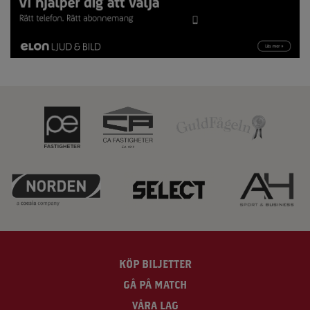
KÖP BILJETTER
GÅ PÅ MATCH
VÅRA LAG