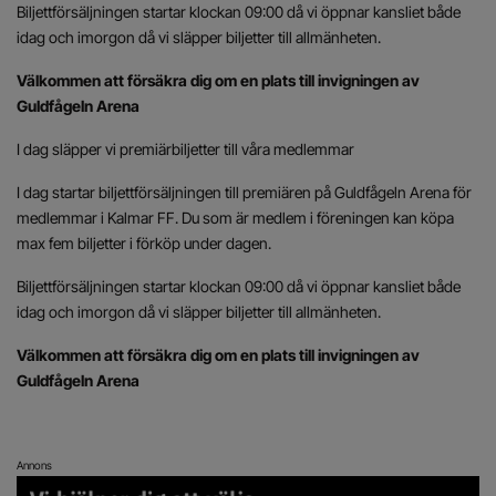
Biljettförsäljningen startar klockan 09:00 då vi öppnar kansliet både
idag och imorgon då vi släpper biljetter till allmänheten.
Välkommen att försäkra dig om en plats till invigningen av
Guldfågeln Arena
I dag släpper vi premiärbiljetter till våra medlemmar
I dag startar biljettförsäljningen till premiären på Guldfågeln Arena för
medlemmar i Kalmar FF. Du som är medlem i föreningen kan köpa
max fem biljetter i förköp under dagen.
Biljettförsäljningen startar klockan 09:00 då vi öppnar kansliet både
idag och imorgon då vi släpper biljetter till allmänheten.
Välkommen att försäkra dig om en plats till invigningen av
Guldfågeln Arena
Annons