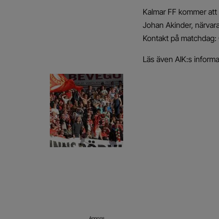
Kalmar FF kommer att 
Johan Akinder, närvar
Kontakt på matchdag:
Läs även AIK:s informati
Annons