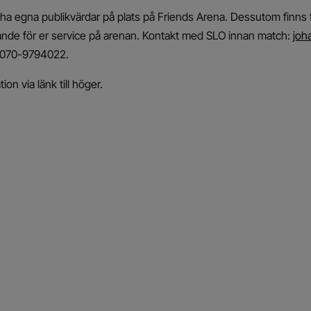
ha egna publikvärdar på plats på Friends Arena. Dessutom finns
ande för er service på arenan. Kontakt med SLO innan match:
joh
 070-9794022.
on via länk till höger.