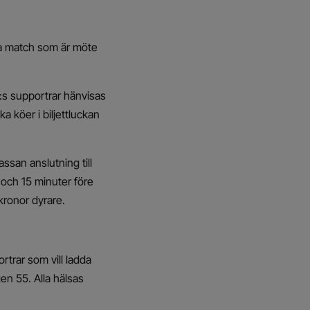
ka match som är möte
s supportrar hänvisas
a köer i biljettluckan
assan anslutning till
och 15 minuter före
kronor dyrare.
trar som vill ladda
en 55. Alla hälsas