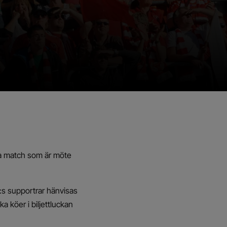
ka match som är möte
s supportrar hänvisas
a köer i biljettluckan