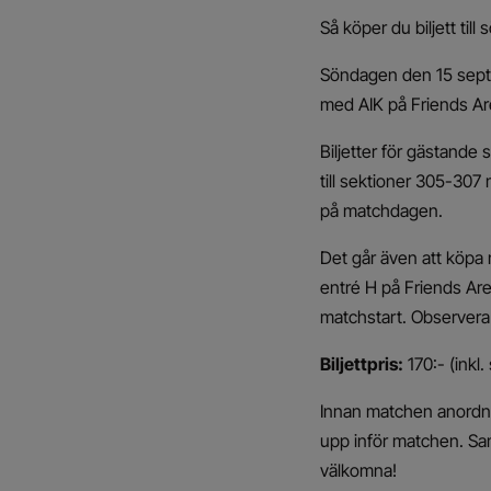
Så köper du biljett ti
Söndagen den 15 septe
med AIK på Friends Are
Biljetter för gästande s
till sektioner 305-307
på matchdagen.
Det går även att köpa m
entré H på Friends Ar
matchstart. Observera 
Biljettpris:
170:- (inkl.
Innan matchen anordna
upp inför matchen. Sam
välkomna!