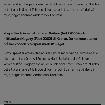
kommer ifrån. Hagacy spelar i en klubb som heter Tiradente. Nu blev
det ett bra tillfälle att få hit de till Kalmar och titta närmre på de i vår
miljö, säger Thomas Andersson-Borstam.
Idag anlände innermittfältaren Geilson (född 2000) och
mittbacken Hagacy (Född 2002) till Kalmar. De kommer stanna i
två veckor och provspela med U19-laget.
– Provspelet är ett resultat av Brasilien-resan vi var på i vintras där vi
bland annat besökte Ari Ferreiras klubb Uniclinic, där Geilson
kommer ifrån. Hagacy spelar i en klubb som heter Tiradente. Nu blev
det ett bra tillfälle att få hit de till Kalmar och titta närmre på de i vår
miljö, säger Thomas Andersson-Borstam.
Annons