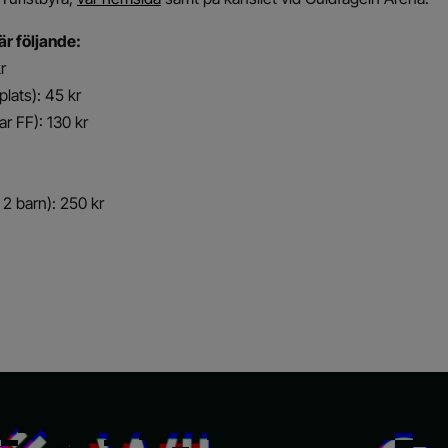
är följande:
r
plats): 45 kr
r FF): 130 kr
 2 barn): 250 kr