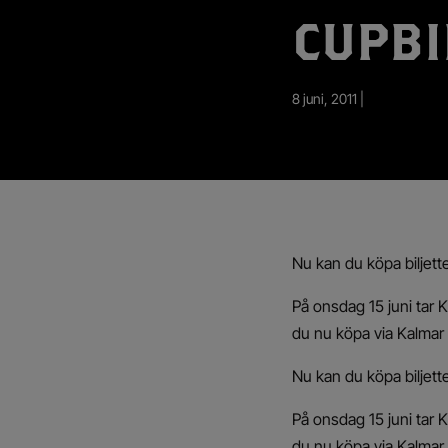
App – Användarvillkor
CUPBI
RUP-projektet
8 juni, 2011 |
Nu kan du köpa biljetter
På onsdag 15 juni tar 
du nu köpa via Kalmar 
Nu kan du köpa biljetter
På onsdag 15 juni tar 
du nu köpa via Kalmar 