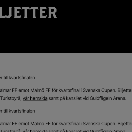
LJETTER
 till kvartsfinalen
Kalmar FF emot Malmö FF för kvartsfinal i Svenska Cupen. Biljette
Turistbyrå,
vår hemsida
samt på kansliet vid Guldfågeln Arena.
 till kvartsfinalen
Kalmar FF emot Malmö FF för kvartsfinal i Svenska Cupen. Biljette
Turistbyrå,
vår hemsida
samt på kansliet vid Guldfågeln Arena.