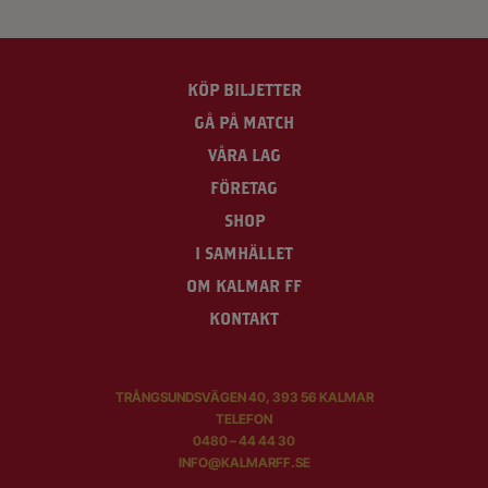
KÖP BILJETTER
GÅ PÅ MATCH
VÅRA LAG
FÖRETAG
SHOP
I SAMHÄLLET
OM KALMAR FF
KONTAKT
TRÅNGSUNDSVÄGEN 40, 393 56 KALMAR
TELEFON
0480 – 44 44 30
INFO@KALMARFF.SE