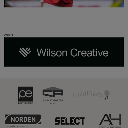
Annons