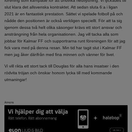
förening som kämpade för att undvika nedflyttning. Vi lyckades till
slut klara det allsvenska kontraktet. Att sedan sluta 6:a i ligan
2021 är en fantastisk prestation. Sättet vi spelade fotboll på och
nådde den positionen är också verkligen speciellt. För att ta sig
igenom dessa två helt olika säsonger krävs ett stort ansvar och
ansträngning från hela organisationen. Jag vill tacka alla som
jobbar för Kalmar FF och supportrarna runt föreningen för att jag
fick vara med på denna resan. Min tid har tagit slut i Kalmar FF
men jag åker därifrån med fina minnen och vänner för livet.
Vi vill rikta ett stort tack till Douglas för alla hans insatser i den
rödvita tröjan och önskar honom lycka till med kommande
utmaningar!
Annons