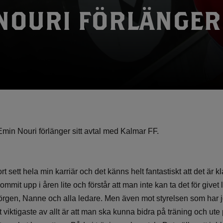
NOURI FÖRLÄNGER
t Emin Nouri förlänger sitt avtal med Kalmar FF.
ort sett hela min karriär och det känns helt fantastiskt att det är 
ommit upp i åren lite och förstår att man inte kan ta det för givet 
rgen, Nanne och alla ledare. Men även mot styrelsen som har job
t viktigaste av allt är att man ska kunna bidra på träning och ut