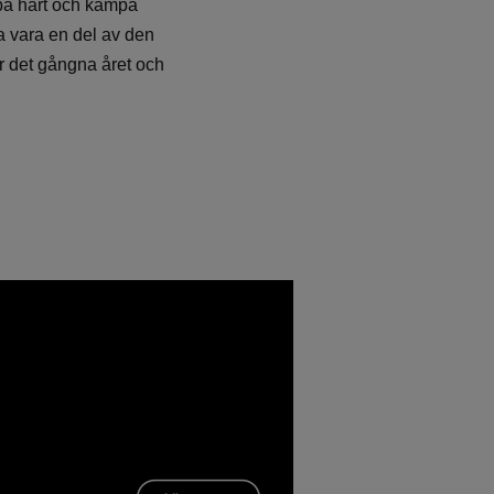
obba hårt och kämpa
ta vara en del av den
er det gångna året och