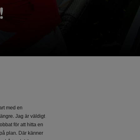
!
klart med en
längre. Jag är väldigt
bat för att hitta en
e på plan. Där känner