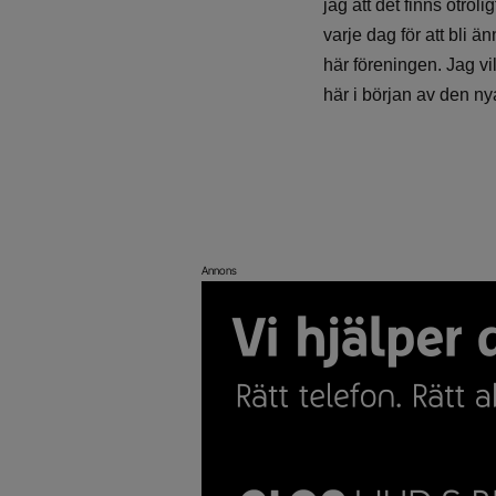
jag att det finns otrol
varje dag för att bli 
här föreningen. Jag vi
här i början av den n
Annons