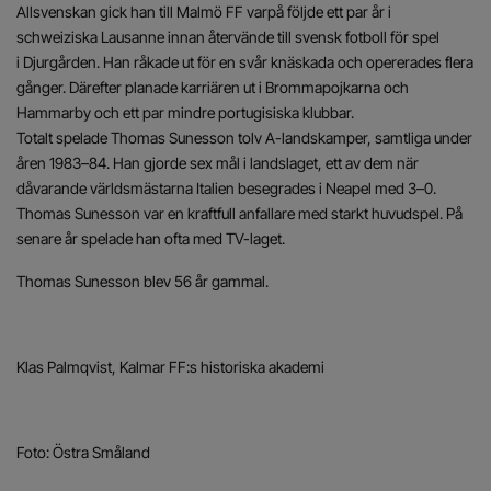
Allsvenskan gick han till Malmö FF varpå följde ett par år i
schweiziska Lausanne innan återvände till svensk fotboll för spel
i Djurgården. Han råkade ut för en svår knäskada och opererades flera
gånger. Därefter planade karriären ut i Brommapojkarna och
Hammarby och ett par mindre portugisiska klubbar.
Totalt spelade Thomas Sunesson tolv A-landskamper, samtliga under
åren 1983–84. Han gjorde sex mål i landslaget, ett av dem när
dåvarande världsmästarna Italien besegrades i Neapel med 3–0.
Thomas Sunesson var en kraftfull anfallare med starkt huvudspel. På
senare år spelade han ofta med TV-laget.
Thomas Sunesson blev 56 år gammal.
Klas Palmqvist, Kalmar FF:s historiska akademi
Foto: Östra Småland