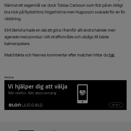
Närmst ett segermål var dock Tobias Carlsson som fick på en riktigt
bra nick på Rydströms högerhörna men Hugosson svarade för en fin
räddning.
Etrit Berisha hade en del att göra i framför allt andra halvlek men
agerade med pondus i sitt straffområde och utsågs till bäste
kalmarspelare.
Matchfakta och Nannes kommentar efter matchen hittar du
här
.
Annons