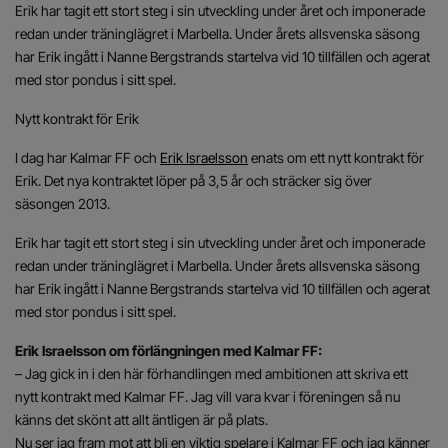
Erik har tagit ett stort steg i sin utveckling under året och imponerade
redan under träninglägret i Marbella. Under årets allsvenska säsong
har Erik ingått i Nanne Bergstrands startelva vid 10 tillfällen och agerat
med stor pondus i sitt spel.
Nytt kontrakt för Erik
I dag har Kalmar FF och
Erik Israelsson
enats om ett nytt kontrakt för
Erik. Det nya kontraktet löper på 3,5 år och sträcker sig över
säsongen 2013.
Erik har tagit ett stort steg i sin utveckling under året och imponerade
redan under träninglägret i Marbella. Under årets allsvenska säsong
har Erik ingått i Nanne Bergstrands startelva vid 10 tillfällen och agerat
med stor pondus i sitt spel.
Erik Israelsson om förlängningen med Kalmar FF:
– Jag gick in i den här förhandlingen med ambitionen att skriva ett
nytt kontrakt med Kalmar FF. Jag vill vara kvar i föreningen så nu
känns det skönt att allt äntligen är på plats.
Nu ser jag fram mot att bli en viktig spelare i Kalmar FF och jag känner