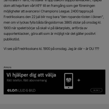
dom att heja fram vårt KFF till en framgång som ger föreningen
möjligheter att avancera i Champions League. 2400 tappra på
Fredriksskans den 22 juli blir nog bara ”den ropande rösten i öknen”,
men om vi lyckas fylla båda långsidornas 3865 stolar på onsdag kl.
1900 när spelet börjar så skall vi på läktarplats, anförda av
supporterklacken, göra allt som är möjligt när det gäller positivt
publikstöd.
Vi ses på Fredriksskans kl. 1900 på onsdag. Jag är där – är DU ???
Annons