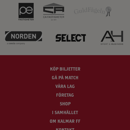
KÖP BILJETTER
GÅ PÅ MATCH
VÅRA LAG
FÖRETAG
SHOP
I SAMHÄLLET
OM KALMAR FF
KONTAKT