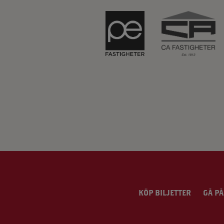
KÖP BILJETTER
GÅ PÅ