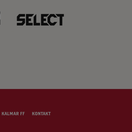
 KALMAR FF
KONTAKT