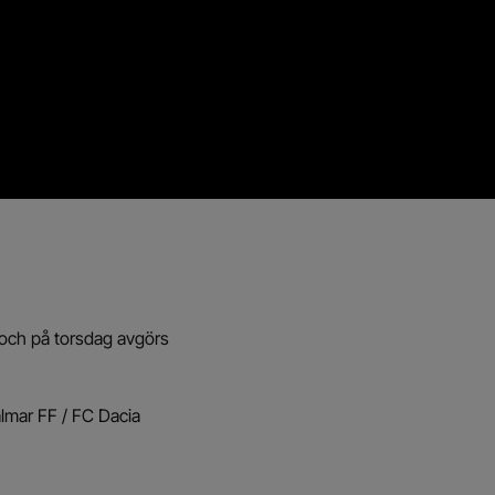
och på torsdag avgörs
almar FF / FC Dacia