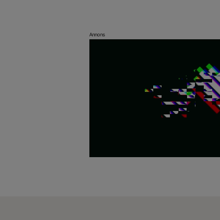
Annons