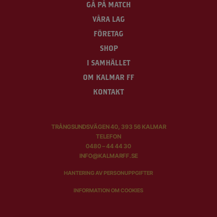
GÅ PÅ MATCH
VÅRA LAG
FÖRETAG
SHOP
I SAMHÄLLET
OM KALMAR FF
KONTAKT
TRÅNGSUNDSVÄGEN 40, 393 56 KALMAR
TELEFON
0480 – 44 44 30
INFO@KALMARFF.SE
HANTERING AV PERSONUPPGIFTER
INFORMATION OM COOKIES