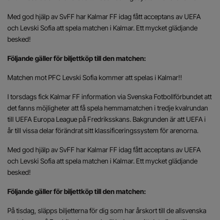
Med god hjälp av SvFF har Kalmar FF idag fått acceptans av UEFA
och Levski Sofia att spela matchen i Kalmar. Ett mycket glädjande
besked!
Följande gäller för biljettköp till den matchen:
Matchen mot PFC Levski Sofia kommer att spelas i Kalmar!!
I torsdags fick Kalmar FF information via Svenska Fotbollförbundet att
det fanns möjligheter att få spela hemmamatchen i tredje kvalrundan
till UEFA Europa League på Fredriksskans. Bakgrunden är att UEFA i
år till vissa delar förändrat sitt klassificeringssystem för arenorna.
Med god hjälp av SvFF har Kalmar FF idag fått acceptans av UEFA
och Levski Sofia att spela matchen i Kalmar. Ett mycket glädjande
besked!
Följande gäller för biljettköp till den matchen:
På tisdag, släpps biljetterna för dig som har årskort till de allsvenska