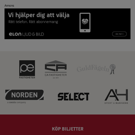
Annons
KÖP BILJETTER