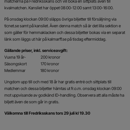
matcherna på Fredriksskans och vill boka en sittplats även till
kvalmatchen. Kansliet har öppet 08:00-12:00 samt 13:00-16:00.
På onsdag klockan 09:00 släpps övriga biljetter till försäljning via
ticnet.se samt på kansliet. Även denna match så är det lilla sektion e
som gäller för hemmaklacken och dessa biljetter bokas via en separat
länk som läggs ut här på kalmarff.se på tisdag eftermiddag.
Gällande priser, inkl. serviceavgift:
Vuxna 19 år- 200 kronor
Säsongskort 170 kronor
Medlemmar 180 kronor
Ungdom upp till och med 18 år har gratis entré och sittplats till
matchen och dessa biljetter hämtas ut fr.o.m. onsdag klockan 09:00
mot uppvisande av godkänd ID-handling. Observera att alla måste ha
biljett även de som går in gratis.
Välkomna till Fredriksskans tors 29 juli kl 19.30