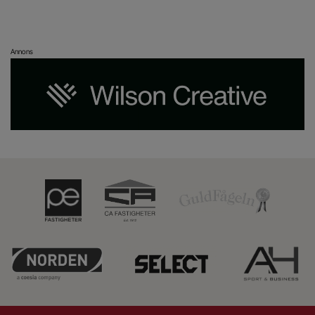
Annons