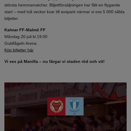
största hemmamatcher. Biljettförsäljningen har fått en flygande
start – med två veckor kvar till avspark närmar vi oss 5 000 sålda
biljetter.
Kalmar FF-Malmö FF
Måndag 20 juli kl.19:00
Guldfågeln Arena
Köp biljetter här
Vi ses på Manilla – nu färgar vi staden röd och vit!