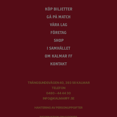
KÖP BILJETTER
GÅ PÅ MATCH
VÅRA LAG
FÖRETAG
SHOP
I SAMHÄLLET
OM KALMAR FF
KONTAKT
TRÅNGSUNDSVÄGEN 40, 393 56 KALMAR
TELEFON
0480 – 44 44 30
INFO@KALMARFF.SE
HANTERING AV PERSONUPPGIFTER