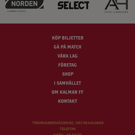
KÖP BILJETTER
GÅ PÅ MATCH
VÅRA LAG
FÖRETAG
SHOP
I SAMHÄLLET
OM KALMAR FF
KONTAKT
TRÅNGSUNDSVÄGEN 40, 393 56 KALMAR
TELEFON
0480 – 44 44 30