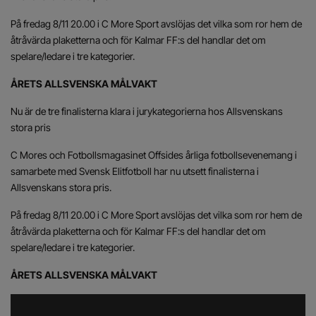
På fredag 8/11 20.00 i C More Sport avslöjas det vilka som ror hem de
åtråvärda plaketterna och för Kalmar FF:s del handlar det om
spelare/ledare i tre kategorier.
ÅRETS ALLSVENSKA MÅLVAKT
Nu är de tre finalisterna klara i jurykategorierna hos Allsvenskans
stora pris
C Mores och Fotbollsmagasinet Offsides årliga fotbollsevenemang i
samarbete med Svensk Elitfotboll har nu utsett finalisterna i
Allsvenskans stora pris.
På fredag 8/11 20.00 i C More Sport avslöjas det vilka som ror hem de
åtråvärda plaketterna och för Kalmar FF:s del handlar det om
spelare/ledare i tre kategorier.
ÅRETS ALLSVENSKA MÅLVAKT