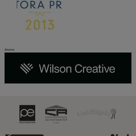
Annons