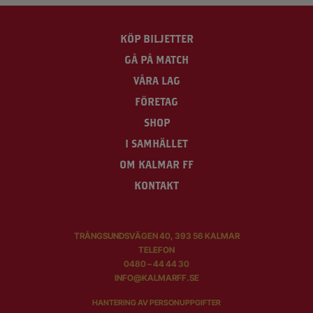
KÖP BILJETTER
GÅ PÅ MATCH
VÅRA LAG
FÖRETAG
SHOP
I SAMHÄLLET
OM KALMAR FF
KONTAKT
TRÅNGSUNDSVÄGEN 40, 393 56 KALMAR
TELEFON
0480 – 44 44 30
INFO@KALMARFF.SE
HANTERING AV PERSONUPPGIFTER