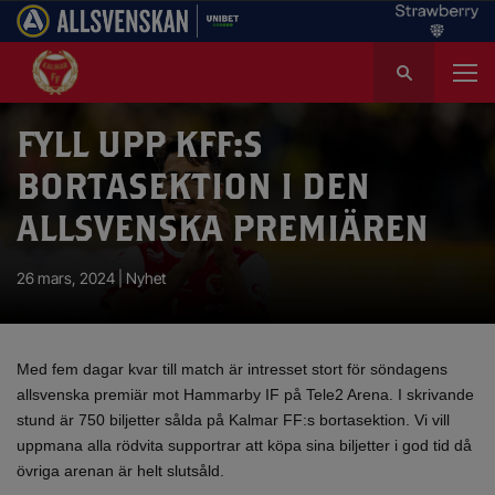
S
ö
k
e
FYLL UPP KFF:S
f
BORTASEKTION I DEN
t
e
ALLSVENSKA PREMIÄREN
r
:
26 mars, 2024 |
Nyhet
Med fem dagar kvar till match är intresset stort för söndagens
allsvenska premiär mot Hammarby IF på Tele2 Arena. I skrivande
stund är 750 biljetter sålda på Kalmar FF:s bortasektion. Vi vill
uppmana alla rödvita supportrar att köpa sina biljetter i god tid då
övriga arenan är helt slutsåld.