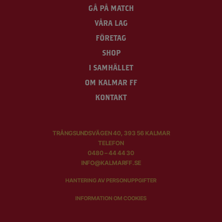
GÅ PÅ MATCH
VÅRA LAG
FÖRETAG
SHOP
I SAMHÄLLET
OM KALMAR FF
KONTAKT
TRÅNGSUNDSVÄGEN 40, 393 56 KALMAR
TELEFON
0480 – 44 44 30
INFO@KALMARFF.SE
HANTERING AV PERSONUPPGIFTER
INFORMATION OM COOKIES