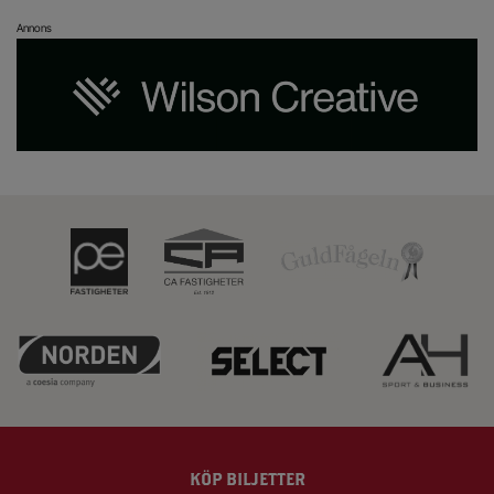
Annons
KÖP BILJETTER