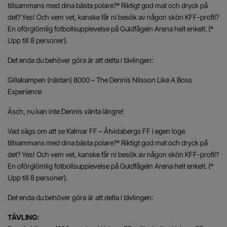
tillsammans med dina bästa polare?* Riktigt god mat och dryck på
det? Yes! Och vem vet, kanske får ni besök av någon skön KFF-profil?
En oförglömlig fotbollsupplevelse på Guldfågeln Arena helt enkelt. (*
Upp till 8 personer).
Det enda du behöver göra är att delta i tävlingen:
Gillakampen (nästan) 8000 – The Dennis Nilsson Like A Boss
Experience
Äsch, nu kan inte Dennis vänta längre!
Vad sägs om att se Kalmar FF – Åtvidabergs FF i egen loge
tillsammans med dina bästa polare?* Riktigt god mat och dryck på
det? Yes! Och vem vet, kanske får ni besök av någon skön KFF-profil?
En oförglömlig fotbollsupplevelse på Guldfågeln Arena helt enkelt. (*
Upp till 8 personer).
Det enda du behöver göra är att delta i tävlingen:
TÄVLING: