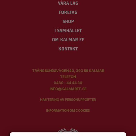
VÅRA LAG
FÖRETAG
SHOP
I SAMHÄLLET
OM KALMAR FF
KONTAKT
TRÅNGSUNDSVÄGEN 40, 393 56 KALMAR
TELEFON
0480 – 44 44 30
INFO@KALMARFF.SE
HANTERING AV PERSONUPPGIFTER
INFORMATION OM COOKIES