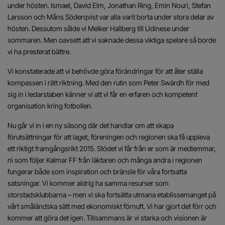
under hösten. Ismael, David Elm, Jonathan Ring, Emin Nouri, Stefan
Larsson och Måns Söderqvist var alla varit borta under stora delar av
hösten. Dessutom sålde vi Melker Hallberg till Udinese under
sommaren. Men oavsett att vi saknade dessa viktiga spelare så borde
vi ha presterat bättre.
Vi konstaterade att vi behövde göra förändringar för att åter ställa
kompassen i rätt riktning. Med den rutin som Peter Swärdh för med
sig in i ledarstaben känner vi att vi får en erfaren och kompetent
organisation kring fotbollen.
Nu går vi in i en ny säsong där det handlar om att skapa
förutsättningar för att laget, föreningen och regionen ska få uppleva
ett riktigt framgångsrikt 2015. Stödet vi får från er som är medlemmar,
ni som följer Kalmar FF från läktaren och många andra i regionen
fungerar både som inspiration och bränsle för våra fortsatta
satsningar. Vi kommer aldrig ha samma resurser som
storstadsklubbarna – men vi ska fortsätta utmana etablissemanget på
vårt småländska sätt med ekonomiskt förnuft. Vi har gjort det förr och
kommer att göra det igen. Tillsammans är vi starka och visionen är