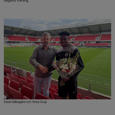
dagens träning.
David Måsegård och Vince Osuji