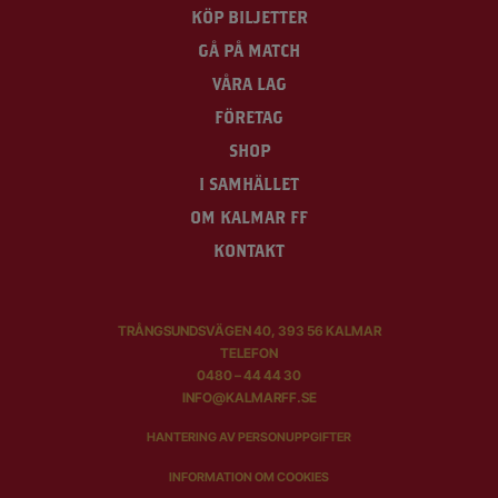
KÖP BILJETTER
GÅ PÅ MATCH
VÅRA LAG
FÖRETAG
SHOP
I SAMHÄLLET
OM KALMAR FF
KONTAKT
TRÅNGSUNDSVÄGEN 40, 393 56 KALMAR
TELEFON
0480 – 44 44 30
INFO@KALMARFF.SE
HANTERING AV PERSONUPPGIFTER
INFORMATION OM COOKIES