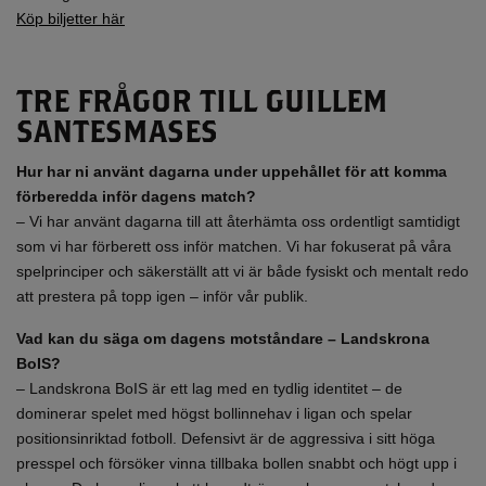
Köp biljetter här
TRE FRÅGOR TILL GUILLEM
SANTESMASES
Hur har ni använt dagarna under uppehållet för att komma
förberedda inför dagens match?
– Vi har använt dagarna till att återhämta oss ordentligt samtidigt
som vi har förberett oss inför matchen. Vi har fokuserat på våra
spelprinciper och säkerställt att vi är både fysiskt och mentalt redo
att prestera på topp igen – inför vår publik.
Vad kan du säga om dagens motståndare – Landskrona
BoIS?
– Landskrona BoIS är ett lag med en tydlig identitet – de
dominerar spelet med högst bollinnehav i ligan och spelar
positionsinriktad fotboll. Defensivt är de aggressiva i sitt höga
presspel och försöker vinna tillbaka bollen snabbt och högt upp i