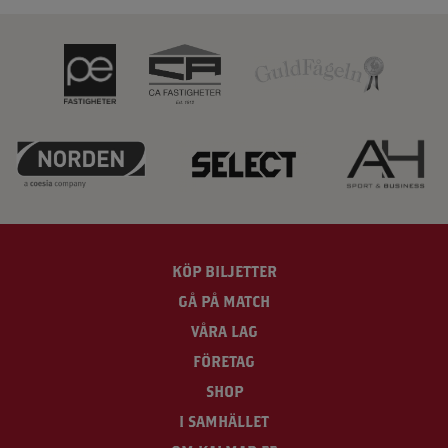
KÖP BILJETTER
GÅ PÅ MATCH
VÅRA LAG
FÖRETAG
SHOP
I SAMHÄLLET