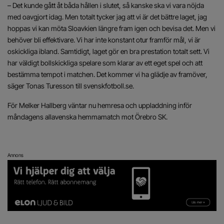
– Det kunde gått åt båda hållen i slutet, så kanske ska vi vara nöjda
med oavgjort idag. Men totalt tycker jag att vi är det bättre laget, jag
hoppas vi kan möta Sloavkien längre fram igen och bevisa det. Men vi
behöver bli effektivare. Vi har inte konstant otur framför mål, vi är
oskickliga ibland. Samtidigt, laget gör en bra prestation totalt sett. Vi
har väldigt bollskickliga spelare som klarar av ett eget spel och att
bestämma tempot i matchen. Det kommer vi ha glädje av framöver,
säger Tonas Turesson till svenskfotboll.se.
För Melker Hallberg väntar nu hemresa och uppladdning inför
måndagens allavenska hemmamatch mot Örebro SK.
Annons