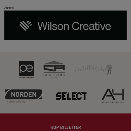
Annons
KÖP BILJETTER