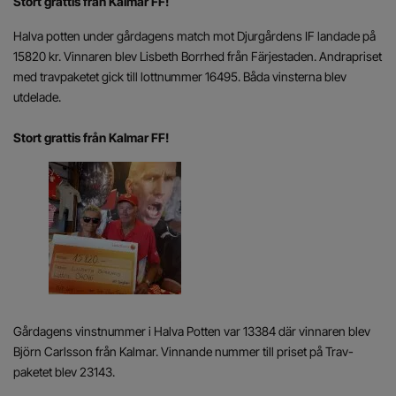
Stort grattis från Kalmar FF!
Halva potten under gårdagens match mot Djurgårdens IF landade på
15820 kr. Vinnaren blev Lisbeth Borrhed från Färjestaden. Andrapriset
med travpaketet gick till lottnummer 16495. Båda vinsterna blev
utdelade.
Stort grattis från Kalmar FF!
Gårdagens vinstnummer i Halva Potten var 13384 där vinnaren blev
Björn Carlsson från Kalmar. Vinnande nummer till priset på Trav-
paketet blev 23143.