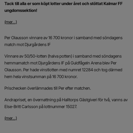
Tack till alla er som köpt lotter under året och stöttat Kalmar FF
ungdomssektion!
(mer…)
Per Olausson vinnare av 16 700 kronor i samband med söndagens
match mot Djurgårdens IF
Vinnare av 50/50-lotten (halva potten) i samband med söndagens
hemmamatch mot Djurgårdens IF på Guldfågeln Arena blev Per
Olausson. Per hade vinstlotten med numret 12284 och tog därmed
hem hela vinstsumman på 16 700 kronor.
Prischecken överlämnades till Per efter matchen.
Andrapriset, en övernattning på Halltorps Gästgiveri för två, vanns av
Else-Britt Carlsson på lottnummer 15027.
(mer…)