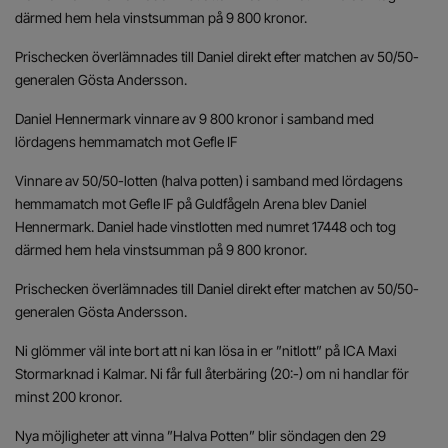
därmed hem hela vinstsumman på 9 800 kronor.
Prischecken överlämnades till Daniel direkt efter matchen av 50/50-
generalen Gösta Andersson.
Daniel Hennermark vinnare av 9 800 kronor i samband med
lördagens hemmamatch mot Gefle IF
Vinnare av 50/50-lotten (halva potten) i samband med lördagens
hemmamatch mot Gefle IF på Guldfågeln Arena blev Daniel
Hennermark. Daniel hade vinstlotten med numret 17448 och tog
därmed hem hela vinstsumman på 9 800 kronor.
Prischecken överlämnades till Daniel direkt efter matchen av 50/50-
generalen Gösta Andersson.
Ni glömmer väl inte bort att ni kan lösa in er ”nitlott” på ICA Maxi
Stormarknad i Kalmar. Ni får full återbäring (20:-) om ni handlar för
minst 200 kronor.
Nya möjligheter att vinna ”Halva Potten” blir söndagen den 29