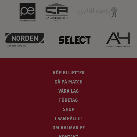
KÖP BILJETTER
GÅ PÅ MATCH
VÅRA LAG
FÖRETAG
SHOP
I SAMHÄLLET
OM KALMAR FF
KONTAKT