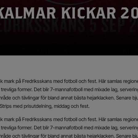
KALMAR KICKAR 20
sisk mark på Fredriksskans med fotboll och fest. Här samlas regio
evliga former. Det blir 7-mannafotboll med mixade lag, servering
åde och tävlingar för bland annat bästa hejarklacken. Senare bjuds
 Strips med prisutdelning, middag och fest.
sisk mark på Fredriksskans med fotboll och fest. Här samlas regio
evliga former. Det blir 7-mannafotboll med mixade lag, servering
åde och tävlingar för bland annat bästa hejarklacken. Senare bjuds