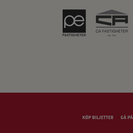
KÖP BILJETTER
GÅ PÅ