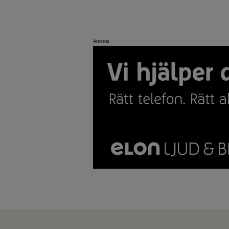
Annons