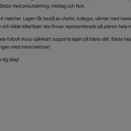
 Strips med prisutdelning, middag och fest.
e 4 matcher. Lagen får bestå av chefer, kollegor, vänner med mera.
e och både killar/tjejer ska finnas representerade på planen hela
ela fotboll ska ju självklart supporta laget på bästa sätt. Bästa he
ingen med mera belönas!
 dig idag!