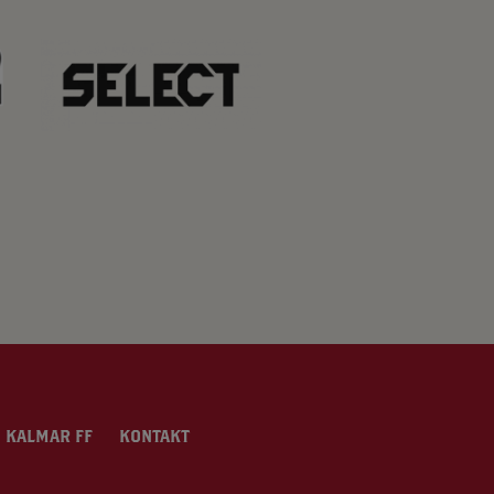
 KALMAR FF
KONTAKT