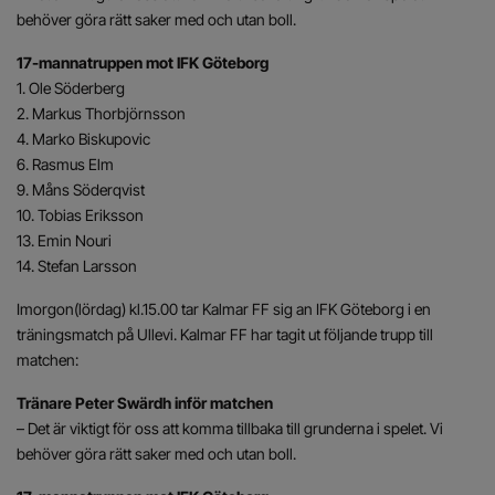
behöver göra rätt saker med och utan boll.
17-mannatruppen mot IFK Göteborg
1. Ole Söderberg
2. Markus Thorbjörnsson
4. Marko Biskupovic
6. Rasmus Elm
9. Måns Söderqvist
10. Tobias Eriksson
13. Emin Nouri
14. Stefan Larsson
Imorgon(lördag) kl.15.00 tar Kalmar FF sig an IFK Göteborg i en
träningsmatch på Ullevi. Kalmar FF har tagit ut följande trupp till
matchen:
Tränare Peter Swärdh inför matchen
– Det är viktigt för oss att komma tillbaka till grunderna i spelet. Vi
behöver göra rätt saker med och utan boll.