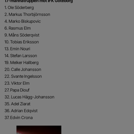
17-mannatruppen mot IFK Göteborg
1. Ole Söderberg
2. Markus Thorbjörnsson
4. Marko Biskupovic
6. Rasmus Elm
9. Måns Söderqvist
10. Tobias Eriksson
13. Emin Nouri
14. Stefan Larsson
19. Melker Hallberg
20. Calle Johansson
22. Svante Ingelsson
23. Viktor Elm
27. Papa Diouf
32. Lucas Hägg-Johansson
35. Adel Ziarat
36. Adrian Edqvist
37. Edvin Crona