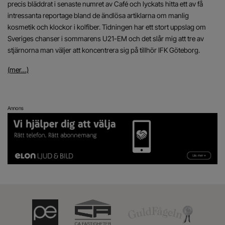
precis bläddrat i senaste numret av Café och lyckats hitta ett av få
intressanta reportage bland de ändlösa artiklarna om manlig
kosmetik och klockor i kolfiber. Tidningen har ett stort uppslag om
Sveriges chanser i sommarens U21-EM och det slår mig att tre av
stjärnorna man väljer att koncentrera sig på tillhör IFK Göteborg.
(mer…)
Annons