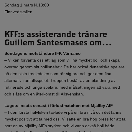
Söndag 1 mars kl.13:00
Finnvedsvallen
KFF:s assisterande tränare
Guillem Santesmases om…
Söndagens motståndare IFK Värnamo
– Vi kan förvänta oss ett lag som vill ha mycket boll och skapa
övertag genom sitt bollinnehav. De har också dynamiska spelare
på den sista tredjedelen som rör sig bra och ger dem fina
alternativ i anfallsspelet. Truppen består av en blandning av
rutinerade och unga spelare, med målsättningen att vara med
och slåss om en återkomst till Allsvenskan.
Lagets insats senast i förlustmatchen mot Mjällby AIF
– I den första halvleken tävlade vi på en bra nivå och det fanns
mycket positivt att ta med oss. Vi satte en bra hög press för att ta
bort en av Mjällby AIFs styrkor, och vi vann också boll både