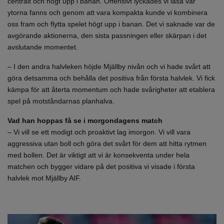
centralt och högt upp i banan. Offensivt lyckades vi läsa var
ytorna fanns och genom att vara kompakta kunde vi kombinera
oss fram och flytta spelet högt upp i banan. Det vi saknade var de
avgörande aktionerna, den sista passningen eller skärpan i det
avslutande momentet.
– I den andra halvleken höjde Mjällby nivån och vi hade svårt att
göra detsamma och behålla det positiva från första halvlek. Vi fick
kämpa för att återta momentum och hade svårigheter att etablera
spel på motståndarnas planhalva.
Vad han hoppas få se i morgondagens match
– Vi vill se ett modigt och proaktivt lag imorgon. Vi vill vara
aggressiva utan boll och göra det svårt för dem att hitta rytmen
med bollen. Det är viktigt att vi är konsekventa under hela
matchen och bygger vidare på det positiva vi visade i första
halvlek mot Mjällby AIF.