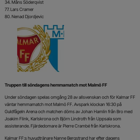
34. Måns Söderqvist
77. Lars Cramer
80. Nenad Djordjevic
Truppen till söndagens hemmamatch mot Malmö FF
Under söndagen spelas omgång 28 av allsvenskan och för Kalmar FF
väntar hemmamatch mot Malmö FF. Avspark klockan 16:30 på
Guldfågeln Arena och matchen döms av Johan Hamlin från Bro med
Joakim Flink, Karlskrona och Björn Lindroth från Uppsala som
assisterande. Fjärdedomare är Pierre Crambé från Karlskrona.
Kalmar FF:s huvudtränare Nanne Bergstrand har efter dagens