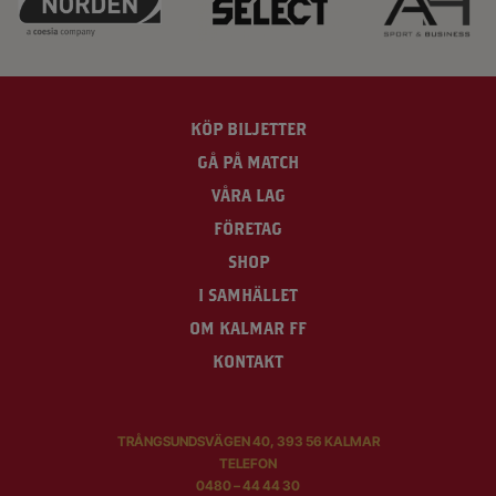
KÖP BILJETTER
GÅ PÅ MATCH
VÅRA LAG
FÖRETAG
SHOP
I SAMHÄLLET
OM KALMAR FF
KONTAKT
TRÅNGSUNDSVÄGEN 40, 393 56 KALMAR
TELEFON
0480 – 44 44 30