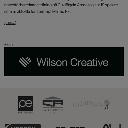
matchförberedande träning på Guldfågeln Arena tagit ut 19 spelare
som är aktuella för spel mot Malmö FF.
(mer…)
Annons