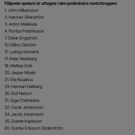
Följande spelare är uttagna i den preliminära matchtruppen
1. John Håkansson
2. Herman Sillerström
3. Anton Maikkula
4. Pontus Fredriksson
7. Oskar Engström
10. Måns Olström
11. Ludvig Holmertz
17. Peter Westberg
18. Mattias Dolk
20. Jesper Nilsén
21. Elie Kouakou
29. Herman Hallberg
30. Elof Nelson
31. Giga Chkheidze
32. Oscar Johansson
34. Jacob Johansson
35. Svante Ingelsson
80. Gustav Eriksson Söderström