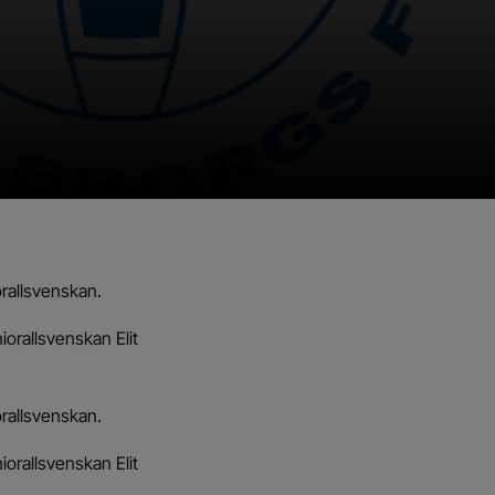
iorallsvenskan.
iorallsvenskan Elit
iorallsvenskan.
iorallsvenskan Elit