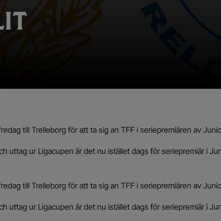
LIT
fredag till Trelleborg för att ta sig an TFF i seriepremiären av Jun
ch uttag ur Ligacupen är det nu istället dags för seriepremiär i Jun
fredag till Trelleborg för att ta sig an TFF i seriepremiären av Jun
ch uttag ur Ligacupen är det nu istället dags för seriepremiär i Jun