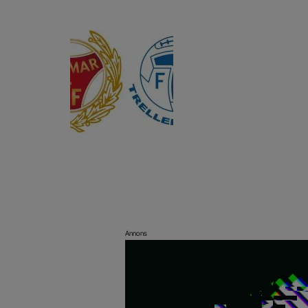
Annons