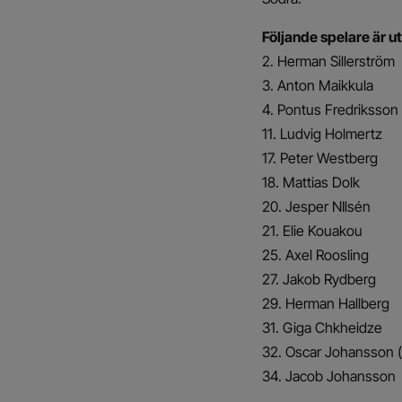
Följande spelare är 
2. Herman Sillerström
3. Anton Maikkula
4. Pontus Fredriksson
11. Ludvig Holmertz
17. Peter Westberg
18. Mattias Dolk
20. Jesper NIlsén
21. Elie Kouakou
25. Axel Roosling
27. Jakob Rydberg
29. Herman Hallberg
31. Giga Chkheidze
32. Oscar Johansson 
34. Jacob Johansson