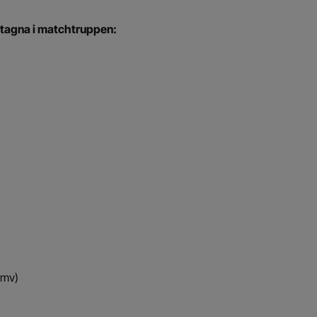
uttagna i matchtruppen:
(mv)