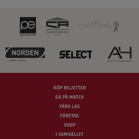
KÖP BILJETTER
GÅ PÅ MATCH
VÅRA LAG
FÖRETAG
SHOP
I SAMHÄLLET