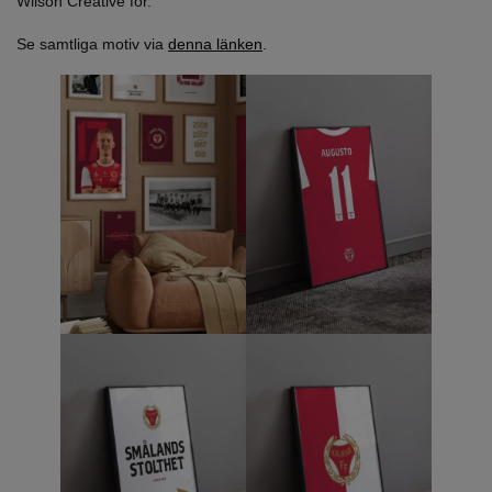
Wilson Creative för.
Se samtliga motiv via
denna länken
.