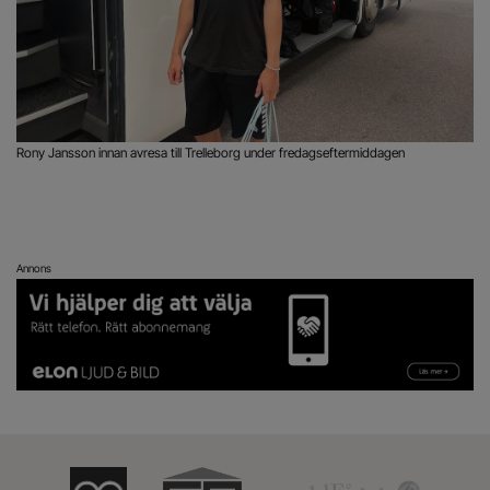
Rony Jansson innan avresa till Trelleborg under fredagseftermiddagen
Annons