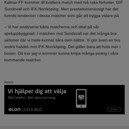
Kalmar FF kommer till kvällens match med två raka förluster, GIF
Sundsvall och IFK Norrköping. Men prestationsmässigt har det
funnits tendenser i dessa matcher som går att bygga vidare på.
– Vi har analyserat båda matcherna och tittat på vår
speluppbyggnad. I matchen mot Sundsvall var det många bra
aktioner där vi hade kunnat såra dem bättre. Vi gör även en bra
andra halvlek mot IFK Norrköping. Det gäller bara att hota mer i
boxen. Då tror jag vi kommer kunna knipa många poäng i våra
kommande matcher.
Annons