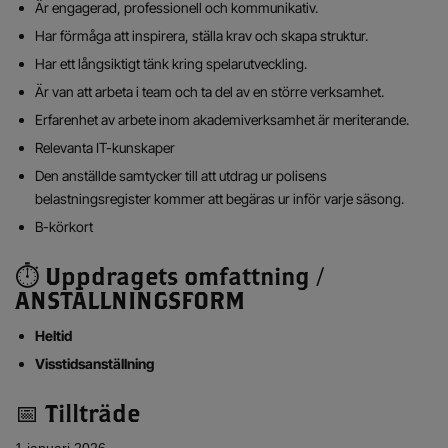
Är engagerad, professionell och kommunikativ.
Har förmåga att inspirera, ställa krav och skapa struktur.
Har ett långsiktigt tänk kring spelarutveckling.
Är van att arbeta i team och ta del av en större verksamhet.
Erfarenhet av arbete inom akademiverksamhet är meriterande.
Relevanta IT-kunskaper
Den anställde samtycker till att utdrag ur polisens
belastningsregister kommer att begäras ur inför varje säsong.
B-körkort
⏱ Uppdragets omfattning /
ANSTÄLLNINGSFORM
Heltid
Visstidsanställning
📅 Tillträde