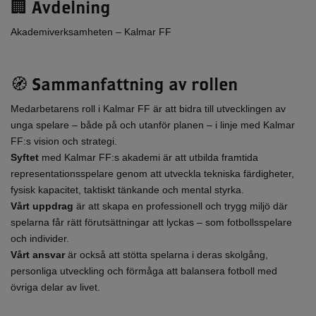
🏢 Avdelning
Akademiverksamheten – Kalmar FF
🧭 Sammanfattning av rollen
Medarbetarens roll i Kalmar FF är att bidra till utvecklingen av
unga spelare – både på och utanför planen – i linje med Kalmar
FF:s vision och strategi.
Syftet
med Kalmar FF:s akademi är att utbilda framtida
representationsspelare genom att utveckla tekniska färdigheter,
fysisk kapacitet, taktiskt tänkande och mental styrka.
Vårt uppdrag
är att skapa en professionell och trygg miljö där
spelarna får rätt förutsättningar att lyckas – som fotbollsspelare
och individer.
Vårt ansvar
är också att stötta spelarna i deras skolgång,
personliga utveckling och förmåga att balansera fotboll med
övriga delar av livet.