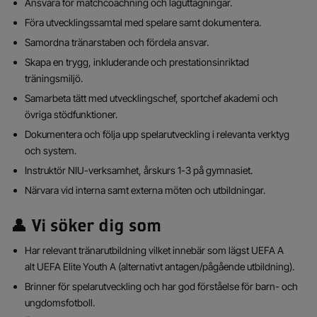
Ansvara för matchcoachning och laguttagningar.
Föra utvecklingssamtal med spelare samt dokumentera.
Samordna tränarstaben och fördela ansvar.
Skapa en trygg, inkluderande och prestationsinriktad
träningsmiljö.
Samarbeta tätt med utvecklingschef, sportchef akademi och
övriga stödfunktioner.
Dokumentera och följa upp spelarutveckling i relevanta verktyg
och system.
Instruktör NIU-verksamhet, årskurs 1-3 på gymnasiet.
Närvara vid interna samt externa möten och utbildningar.
👤 Vi söker dig som
Har relevant tränarutbildning vilket innebär som lägst UEFA A
alt UEFA Elite Youth A (alternativt antagen/pågående utbildning).
Brinner för spelarutveckling och har god förståelse för barn- och
ungdomsfotboll.