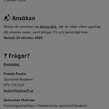
1 januari 2026
📬 Ansökan
Skicka din ansökan via
denna länk
, där du väljer vilket uppdrag
ditt intresse avser, samt bifogar CV och personligt brev.
Senast
19 oktober 2025
❓ Frågor?
Kontakta:
Festim Pasho
Sportchef Akademi
076-7212110
festim@kalmarff.se
Sebastian Hultman
Föreningsutvecklare / Assisterande sportchef Akademi