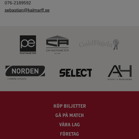
076-2189592
sebastian@kalmarff.se
KÖP BILJETTER
GÅ PÅ MATCH
VÅRA LAG
FÖRETAG