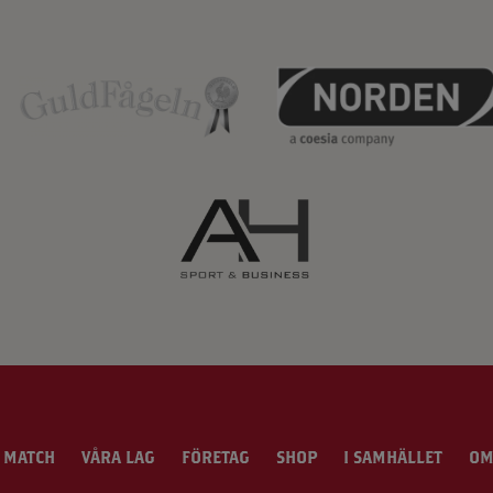
 MATCH
VÅRA LAG
FÖRETAG
SHOP
I SAMHÄLLET
OM