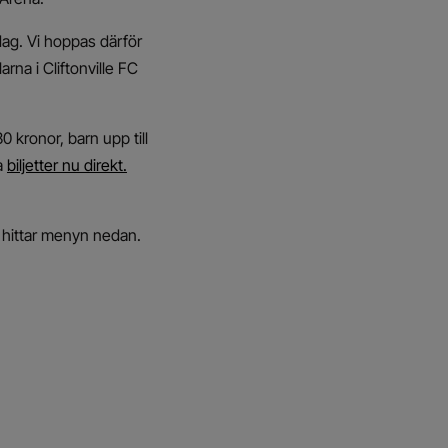
dag. Vi hoppas därför
rna i Cliftonville FC
 kronor, barn upp till
na
biljetter nu direkt.
i hittar menyn nedan.