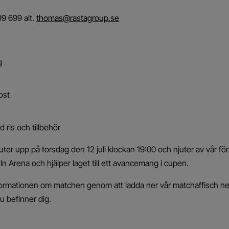
9 699 alt.
thomas@rastagroup.se
g
ost
 ris och tillbehör
luter upp på torsdag den 12 juli klockan 19:00 och njuter av vår för
 Arena och hjälper laget till ett avancemang i cupen.
informationen om matchen genom att ladda ner vår matchaffisch n
u befinner dig.