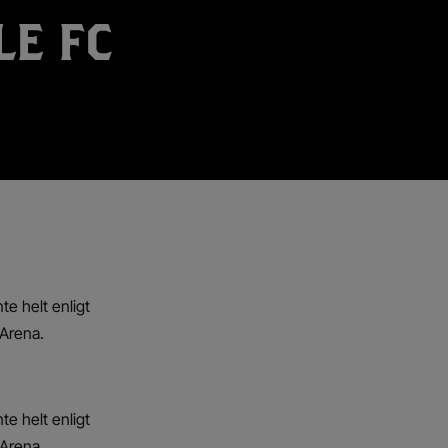
LE FC
te helt enligt
 Arena.
te helt enligt
 Arena.