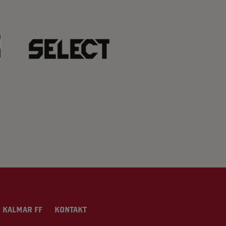
 KALMAR FF
KONTAKT