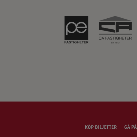
KÖP BILJETTER
GÅ PÅ