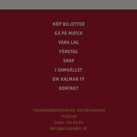
KÖP BILJETTER
GÅ PÅ MATCH
VÅRA LAG
FÖRETAG
SHOP
I SAMHÄLLET
OM KALMAR FF
KONTAKT
TRÅNGSUNDSVÄGEN 40, 393 56 KALMAR
TELEFON
0480 – 44 44 30
INFO@KALMARFF.SE