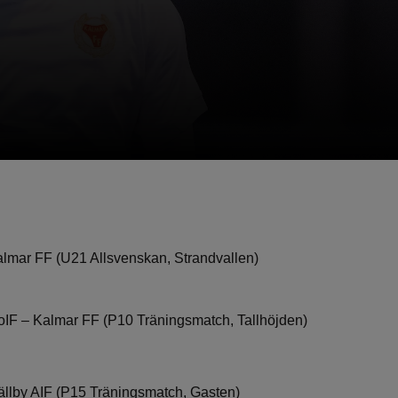
almar FF (U21 Allsvenskan, Strandvallen)
oIF – Kalmar FF (P10 Träningsmatch, Tallhöjden)
ällby AIF (P15 Träningsmatch, Gasten)