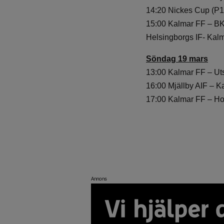
14:20 Nickes Cup (P1
15:00 Kalmar FF – B
Helsingborgs IF- Kalma
Söndag 19 mars
13:00 Kalmar FF – Uts
16:00 Mjällby AIF – K
17:00 Kalmar FF – H
Annons