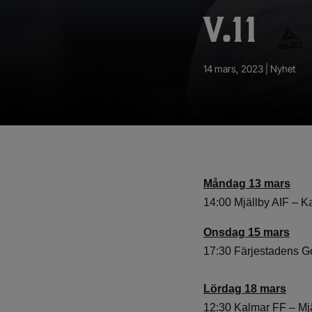
App – Användarvillkor
V.11
RUP-projektet
14 mars, 2023 |
Nyhet
Måndag 13 mars
14:00 Mjällby AIF – K
Onsdag 15 mars
17:30 Färjestadens G
Lördag 18 mars
12:30 Kalmar FF – Mj