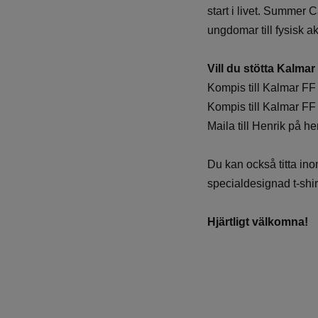
start i livet. Summer 
ungdomar till fysisk a
Vill du stötta Kalma
Kompis till Kalmar FF 
Kompis till Kalmar FF 
Maila till Henrik på h
Du kan också titta i
specialdesignad t-shi
Hjärtligt välkomna!