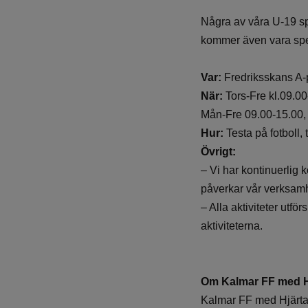
Några av våra U-19 sp
kommer även vara spel
Var:
Fredriksskans A-
När:
Tors-Fre kl.09.00
Mån-Fre 09.00-15.00, 
Hur:
Testa på fotboll, 
Övrigt:
– Vi har kontinuerlig
påverkar vår verksamh
– Alla aktiviteter utf
aktiviteterna.
Om Kalmar FF med 
Kalmar FF med Hjärtat