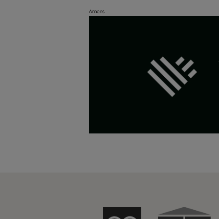
Annons