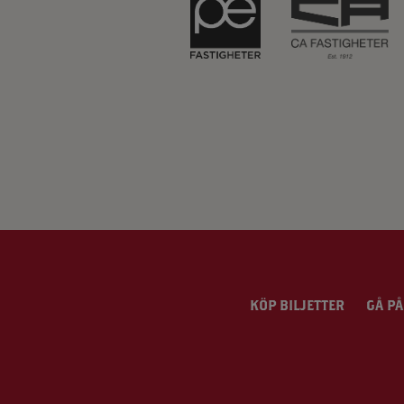
KÖP BILJETTER
GÅ PÅ