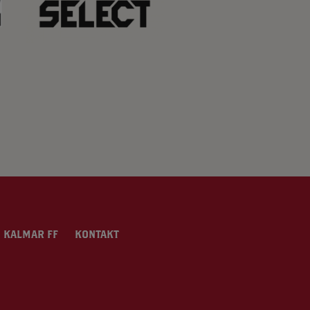
 KALMAR FF
KONTAKT