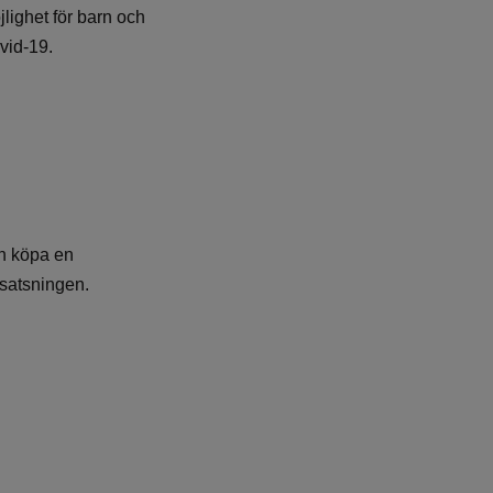
jlighet för barn och
vid-19.
h köpa en
 satsningen.