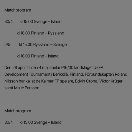
Matchprogram
30/4 kl 15.00 Sverige – Island
kl 18.00 Finland – Ryssland
2/5 kl 15.00 Ryssland – Sverige
kl 18.00 Finland – Island
Den 29 april till den 4 maj spelar P16/00 landslaget UEFA
Development Tournament i Eerikkilä, Finland. Förbundskapten Roland
Nilsson har kallat tre Kalmar FF spelare, Edvin Crona, Viktor Krüger
samt Malte Persson.
Matchprogram
30/4 kl 15.00 Sverige – Island