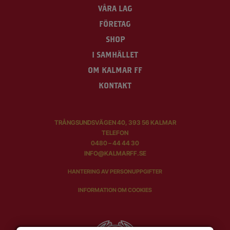
VÅRA LAG
FÖRETAG
SHOP
I SAMHÄLLET
OM KALMAR FF
KONTAKT
TRÅNGSUNDSVÄGEN 40, 393 56 KALMAR
TELEFON
0480 – 44 44 30
INFO@KALMARFF.SE
HANTERING AV PERSONUPPGIFTER
INFORMATION OM COOKIES