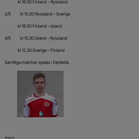
kl 18.00 Finland – Ryssland
2/5 kl 15.00 Ryssland – Sverige
kl 18.00 Finland – Island
4/5 kl 10.30 Island – Ryssland
kl 12.30 Sverige – Finland
Samtliga matcher spelas i Eerikkilä.
Annons