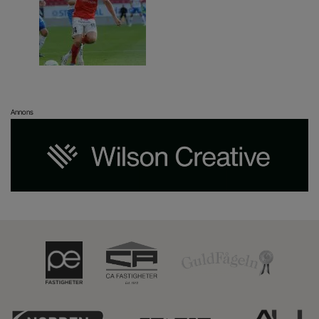
Annons