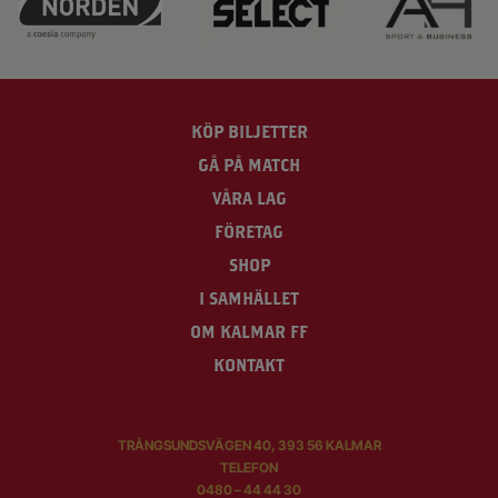
KÖP BILJETTER
GÅ PÅ MATCH
VÅRA LAG
FÖRETAG
SHOP
I SAMHÄLLET
OM KALMAR FF
KONTAKT
TRÅNGSUNDSVÄGEN 40, 393 56 KALMAR
TELEFON
0480 – 44 44 30