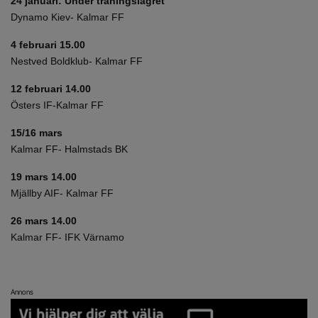
24 januari: Under träningslägret
Dynamo Kiev- Kalmar FF
4 februari 15.00
Nestved Boldklub- Kalmar FF
12 februari 14.00
Östers IF-Kalmar FF
15/16 mars
Kalmar FF- Halmstads BK
19 mars 14.00
Mjällby AIF- Kalmar FF
26 mars 14.00
Kalmar FF- IFK Värnamo
Annons