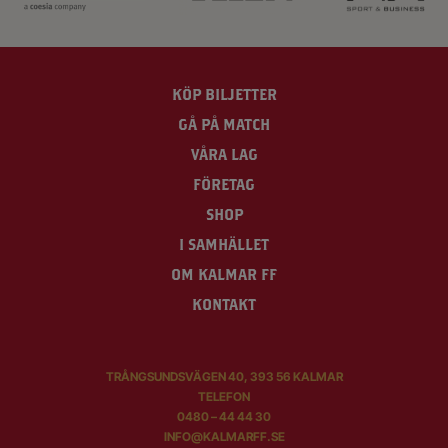
KÖP BILJETTER
GÅ PÅ MATCH
VÅRA LAG
FÖRETAG
SHOP
I SAMHÄLLET
OM KALMAR FF
KONTAKT
TRÅNGSUNDSVÄGEN 40, 393 56 KALMAR
TELEFON
0480 – 44 44 30
INFO@KALMARFF.SE