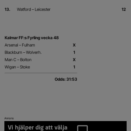
13.
Watford – Leicester
12
Kalmar FF:s Fyrling vecka 48
Arsenal – Fulham
X
Blackburn – Wolverh.
1
Man C – Bolton
X
Wigan – Stoke
1
Odds: 31:53
Annons